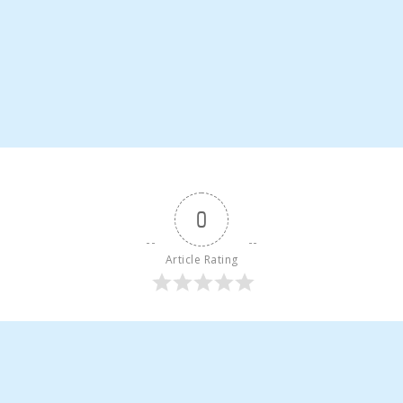
0
Article Rating