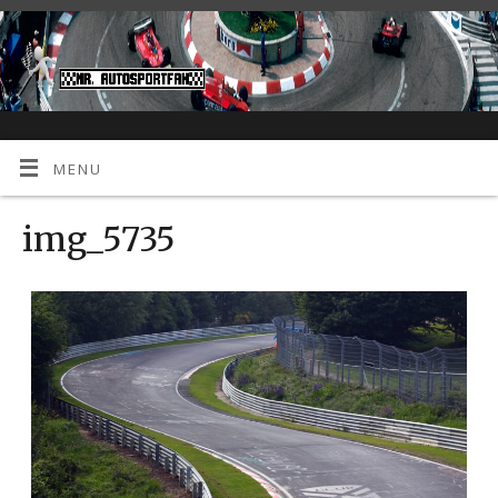
MENU
img_5735