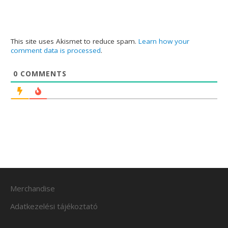
This site uses Akismet to reduce spam.
Learn how your
comment data is processed
.
0
COMMENTS
Merchandise
Adatkezelési tájékoztató