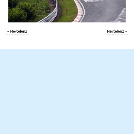
«
Névtelen2
Névtelen2
»